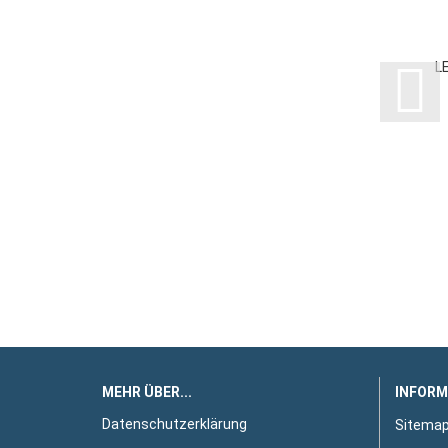
L
MEHR ÜBER...
INFORM
Datenschutzerklärung
Sitema