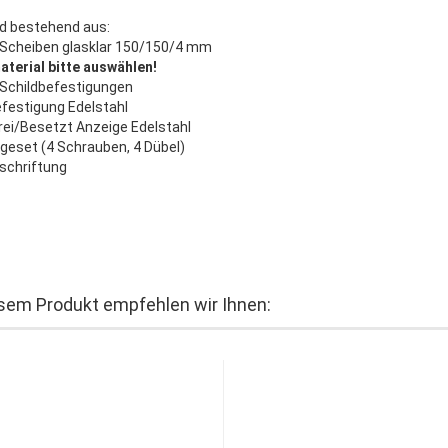
ld bestehend aus:
 Scheiben glasklar 150/150/4 mm
aterial bitte auswählen!
 Schildbefestigungen
efestigung Edelstahl
rei/Besetzt Anzeige Edelstahl
geset (4 Schrauben, 4 Dübel)
schriftung
sem Produkt empfehlen wir Ihnen: