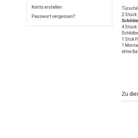
Konto erstellen
Türschi
2 Stück
Passwort vergessen?
Schildm
4 Stück
Schildb
1 Stck F
1 Monta
ohne Be
Zu die