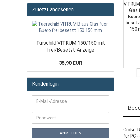
Zuletzt angesehen
Türschild VITRUM 150/150 mit
Frei/Besetzt-Anzeige
35,90 EUR
Kundenlogin
Besc
Größe 
ANMELDEN
für PC -