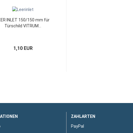
EER INLET 150/150 mm für
Türschild VITRUM...
1,10 EUR
ATIONEN
ZAHLARTEN
p
PayPal