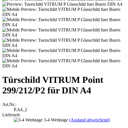
Türschild VITRUM Point
299/212/P2 für DIN A4
Art.Nr.:
P.A4_2
Lieferzeit:
3-4 Werktage
(Ausland abweichend)