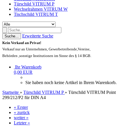
Türschild VITRUM P
Wechselrahmen VITRUM W
Tischschild VITRUM T
Erweiterte Suche
Suche...
Kein Verkauf an Privat!
Verkauf nur an Unternehmen, Gewerbetreibende,Vereine,
Behörden ,sonstige Institutionen im Sinne des § 14 BGB.
Ihr Warenkorb
0,00 EUR
Sie haben noch keine Artikel in Ihrem Warenkorb.
Startseite
»
Türschild VITRUM P
»
Türschild VITRUM Point
299/212/P2 für DIN A4
« Erster
« zurück
weiter »
Letzter »