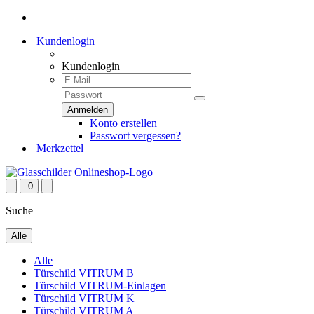
Kundenlogin
Kundenlogin
Konto erstellen
Passwort vergessen?
Merkzettel
0
Suche
Alle
Alle
Türschild VITRUM B
Türschild VITRUM-Einlagen
Türschild VITRUM K
Türschild VITRUM A