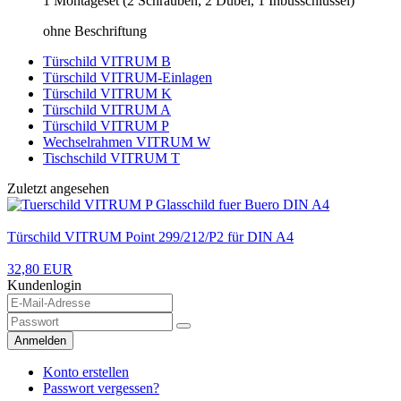
1 Montageset (2 Schrauben, 2 Dübel, 1 Inbusschlüssel)
ohne Beschriftung
Türschild VITRUM B
Türschild VITRUM-Einlagen
Türschild VITRUM K
Türschild VITRUM A
Türschild VITRUM P
Wechselrahmen VITRUM W
Tischschild VITRUM T
Zuletzt angesehen
Türschild VITRUM Point 299/212/P2 für DIN A4
32,80 EUR
Kundenlogin
Anmelden
Konto erstellen
Passwort vergessen?