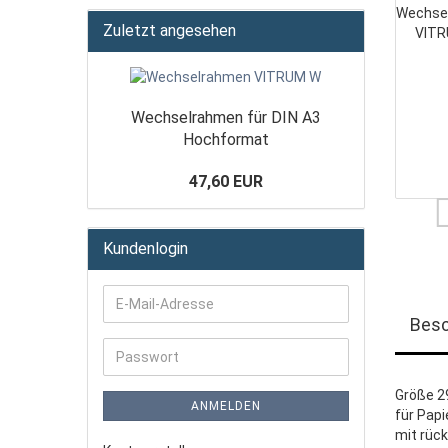
Zuletzt angesehen
Wechselrahmen für DIN A3
Hochformat
47,60 EUR
Kundenlogin
Besc
Größe 
ANMELDEN
für Papi
mit rüc