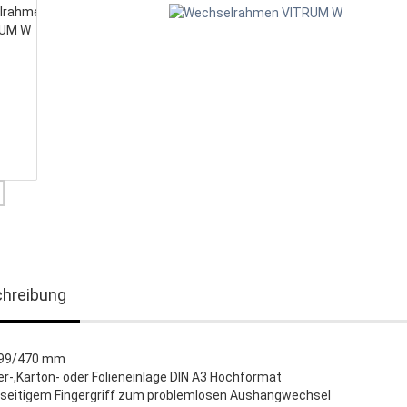
hreibung
299/470 mm
er-,Karton- oder Folieneinlage DIN A3 Hochformat
kseitigem Fingergriff zum problemlosen Aushangwechsel