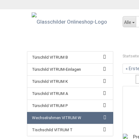
Alle
Startseite
Türschild VITRUM B
« Erst
Türschild VITRUM-Einlagen
Türschild VITRUM K
Türschild VITRUM A
Türschild VITRUM P
Wechselrahmen VITRUM W
Tischschild VITRUM T